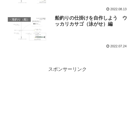
2022.08.13
船釣りの仕掛けを自作しよう ウ
・海釣り（船）
ッカリカサゴ（泳がせ）編
2022.07.24
スポンサーリンク