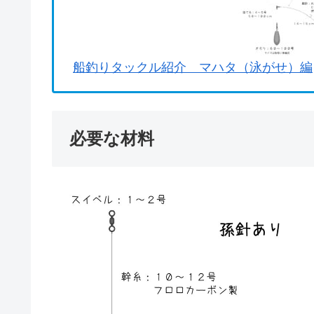
船釣りタックル紹介 マハタ（泳がせ）編
必要な材料