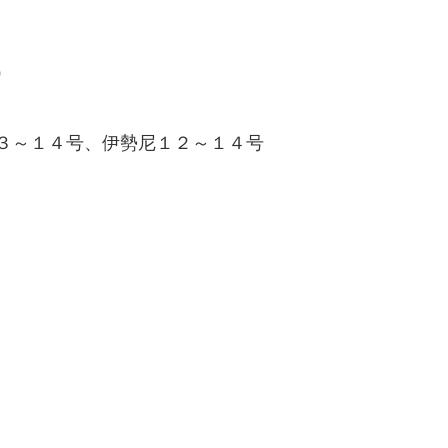
）
３～１４号、伊勢尼１２～１４号