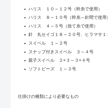
ハリス １０～１２号（幹糸で使用）
ハリス ８～１０号（幹糸～針間で使用
ハリス ４～５号（捨て糸で使用）
針 丸セイゴ１８～２０号、ヒラマサ１
スイベル １～２号
スナップ付きスイベル ３～４号
親子スイベル ２×３～３×４号
ソフトビーズ １～３号
仕掛けの種類により必要なもの