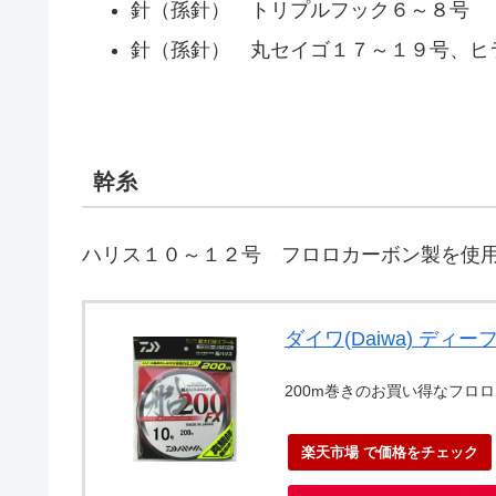
針（孫針） トリプルフック６～８号
針（孫針） 丸セイゴ１７～１９号、ヒ
幹糸
ハリス１０～１２号 フロロカーボン製を使
ダイワ(Daiwa) ディー
200m巻きのお買い得なフロ
楽天市場 で価格をチェック