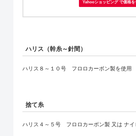
Yahooショッピング で価格
ハリス（幹糸～針間）
ハリス８～１０号 フロロカーボン製を使用
捨て糸
ハリス４～５号 フロロカーボン製 又は ナ