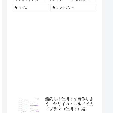
マダコ
ナメタガレイ
船釣りの仕掛けを自作しよ
う ヤリイカ・スルメイカ
（ブランコ仕掛け）編