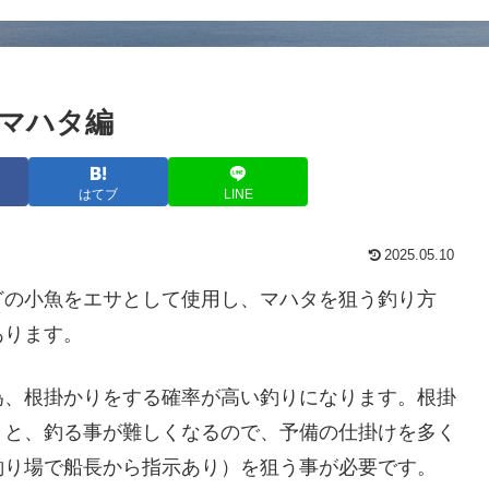
マハタ編
はてブ
LINE
2025.05.10
どの小魚をエサとして使用し、マハタを狙う釣り方
あります。
為、根掛かりをする確率が高い釣りになります。根掛
うと、釣る事が難しくなるので、予備の仕掛けを多く
釣り場で船長から指示あり）を狙う事が必要です。