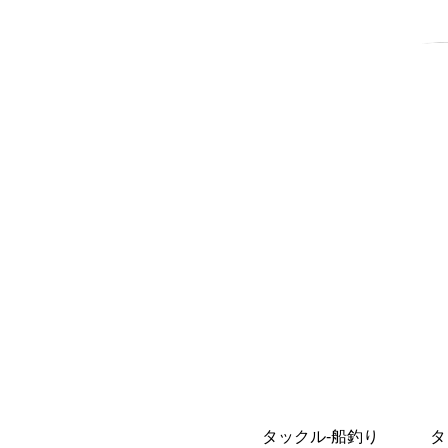
タックル-船釣り
タ