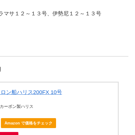
ラマサ１２～１３号、伊勢尼１２～１３号
用
フロン船ハリス200FX 10号
ロカーボン製ハリス
Amazon で価格をチェック