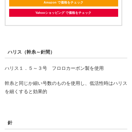
Amazon で価格をチェック
Yahooショッピング で価格をチェック
ハリス（幹糸～針間）
ハリス１．５～３号 フロロカーボン製を使用
幹糸と同じか細い号数のものを使用し、低活性時はハリス
を細くすると効果的
針