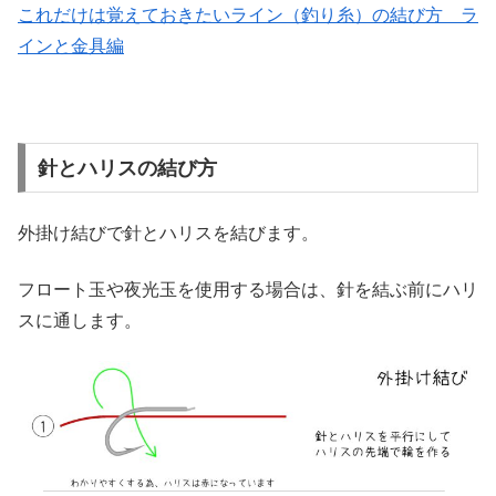
これだけは覚えておきたいライン（釣り糸）の結び方 ラ
インと金具編
針とハリスの結び方
外掛け結びで針とハリスを結びます。
フロート玉や夜光玉を使用する場合は、針を結ぶ前にハリ
スに通します。