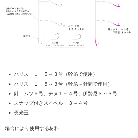
ハリス １．５～３号（幹糸で使用）
ハリス １．５～３号（幹糸～針間で使用）
針 ムツ９号、チヌ１～４号、伊勢尼３～３号
スナップ付きスイベル ３～４号
夜光玉
場合により使用する材料