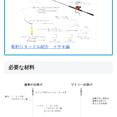
船釣りタックル紹介 イサキ編
必要な材料