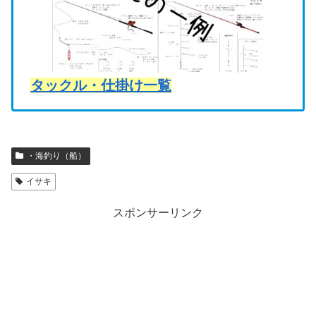
タックル・仕掛け一覧
・海釣り（船）
イサキ
スポンサーリンク