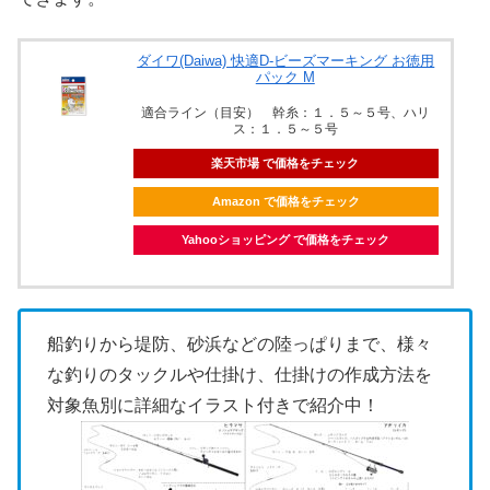
ダイワ(Daiwa) 快適D-ビーズマーキング お徳用
パック M
適合ライン（目安） 幹糸：１．５～５号、ハリ
ス：１．５～５号
楽天市場 で価格をチェック
Amazon で価格をチェック
Yahooショッピング で価格をチェック
船釣りから堤防、砂浜などの陸っぱりまで、様々
な釣りのタックルや仕掛け、仕掛けの作成方法を
対象魚別に詳細なイラスト付きで紹介中！