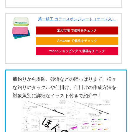
第一精工 カラースポンジシート（ケース入）
楽天市場 で価格をチェック
Amazon で価格をチェック
Yahooショッピング で価格をチェック
船釣りから堤防、砂浜などの陸っぱりまで、様々
な釣りのタックルや仕掛け、仕掛けの作成方法を
対象魚別に詳細なイラスト付きで紹介中！