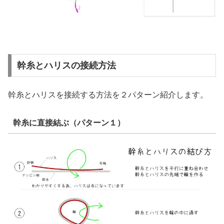
幹糸とハリスの接続方法
幹糸とハリスを接続する方法を２パターン紹介します。
幹糸に直接結ぶ（パターン１）