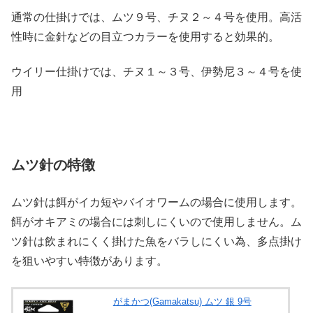
通常の仕掛けでは、ムツ９号、チヌ２～４号を使用。高活
性時に金針などの目立つカラーを使用すると効果的。
ウイリー仕掛けでは、チヌ１～３号、伊勢尼３～４号を使
用
ムツ針の特徴
ムツ針は餌がイカ短やバイオワームの場合に使用します。
餌がオキアミの場合には刺しにくいので使用しません。ム
ツ針は飲まれにくく掛けた魚をバラしにくい為、多点掛け
を狙いやすい特徴があります。
がまかつ(Gamakatsu) ムツ 銀 9号