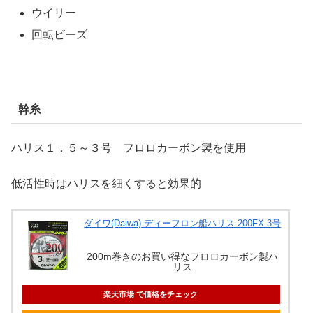
ウイリー
回転ビーズ
幹糸
ハリス１．５～３号 フロロカーボン製を使用
低活性時はハリスを細くすると効果的
ダイワ(Daiwa) ディーフロン船ハリス 200FX 3号
200m巻きのお買い得なフロロカーボン製ハ
リス
楽天市場 で価格をチェック