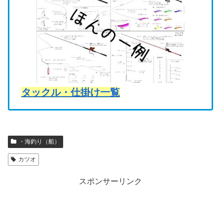
タックル・仕掛け一覧
・海釣り（船）
カツオ
スポンサーリンク