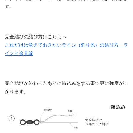
す。
完全結びの結び方はこちらへ
これだけは覚えておきたいライン（釣り糸）の結び方 ラ
インと金具編
完全結びが終わったあとに編込みをする事で更に強度が上
がります。