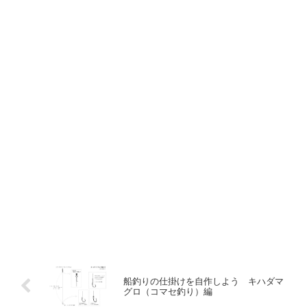
船釣りの仕掛けを自作しよう キハダマ
グロ（コマセ釣り）編