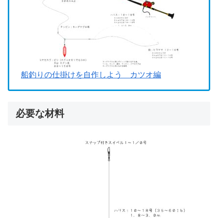
船釣りの仕掛けを自作しよう カツオ編
必要な材料