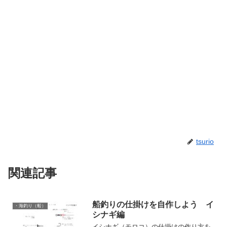
tsurio
関連記事
船釣りの仕掛けを自作しよう イ
・海釣り（船）
シナギ編
イシナギ（モロコ）の仕掛けの作り方を