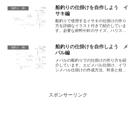
報があります。
船釣りの仕掛けを自作しよう イ
・海釣り（船）
サキ編
船釣りで使用するイサキの仕掛けの作り
方を詳細なイラスト付きで紹介していま
す。必要な材料や針のサイズ、ハリスの
太さ、寸法、ハリスと針の結び方などの
情報があります。
船釣りの仕掛けを自作しよう メ
・海釣り（船）
バル編
メバルの船釣りでの仕掛けの作り方を紹
介しています。エビメバル仕掛け、イワ
シメバル仕掛けの作成方法、幹糸と枝糸
の結び方、ハリスと針の結び方など、イ
ラスト付きで紹介しています。
スポンサーリンク