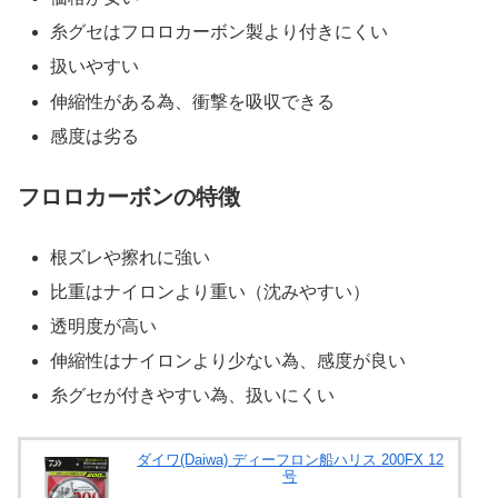
糸グセはフロロカーボン製より付きにくい
扱いやすい
伸縮性がある為、衝撃を吸収できる
感度は劣る
フロロカーボンの特徴
根ズレや擦れに強い
比重はナイロンより重い（沈みやすい）
透明度が高い
伸縮性はナイロンより少ない為、感度が良い
糸グセが付きやすい為、扱いにくい
ダイワ(Daiwa) ディーフロン船ハリス 200FX 12
号