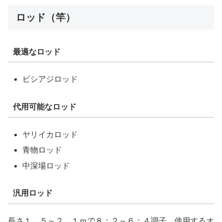
ロッド（竿）
最適なロッド
ビシアジロッド
代用可能なロッド
ヤリイカロッド
青物ロッド
中深場ロッド
汎用ロッド
長さ１．５～２．１ｍで８：２～６：４調子、使用するオ