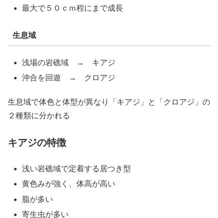
最大で５０ｃｍ程にまで成長
生息域
浅場の岩礁域 → キアジ
沖合を回遊 → クロアジ
生息域で体色と体型が異なり「キアジ」と「クロアジ」の
２種類に分かれる
キアジの特徴
浅い岩礁域で定着する居つき型
黄色みが強く、体高が高い
脂が多い
寄生虫が多い