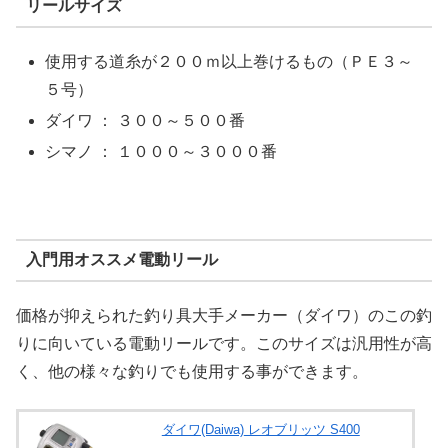
リールサイズ
使用する道糸が２００ｍ以上巻けるもの（ＰＥ３～
５号）
ダイワ ： ３００～５００番
シマノ ： １０００～３０００番
入門用オススメ電動リール
価格が抑えられた釣り具大手メーカー（ダイワ）のこの釣
りに向いている電動リールです。このサイズは汎用性が高
く、他の様々な釣りでも使用する事ができます。
ダイワ(Daiwa)
レオブリッツ S400