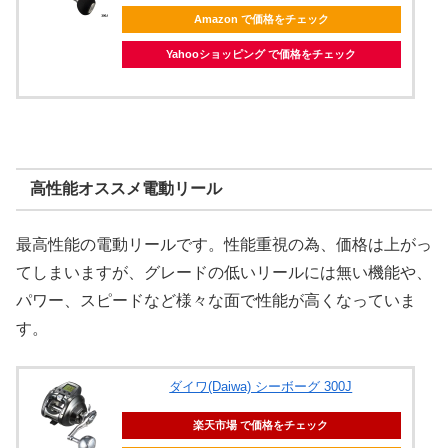
Amazon で価格をチェック
Yahooショッピング で価格をチェック
高性能オススメ電動リール
最高性能の電動リールです。性能重視の為、価格は上がっ
てしまいますが、グレードの低いリールには無い機能や、
パワー、スピードなど様々な面で性能が高くなっていま
す。
ダイワ(Daiwa) シーボーグ 300J
楽天市場 で価格をチェック