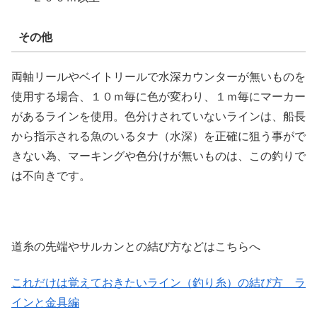
その他
両軸リールやベイトリールで水深カウンターが無いものを
使用する場合、１０ｍ毎に色が変わり、１ｍ毎にマーカー
があるラインを使用。色分けされていないラインは、船長
から指示される魚のいるタナ（水深）を正確に狙う事がで
きない為、マーキングや色分けが無いものは、この釣りで
は不向きです。
道糸の先端やサルカンとの結び方などはこちらへ
これだけは覚えておきたいライン（釣り糸）の結び方 ラ
インと金具編