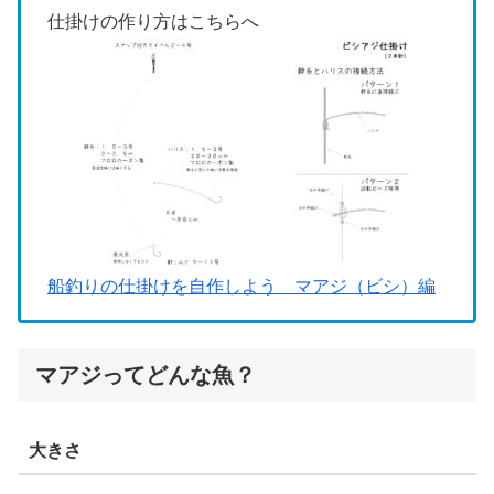
仕掛けの作り方はこちらへ
船釣りの仕掛けを自作しよう マアジ（ビシ）編
マアジってどんな魚？
大きさ