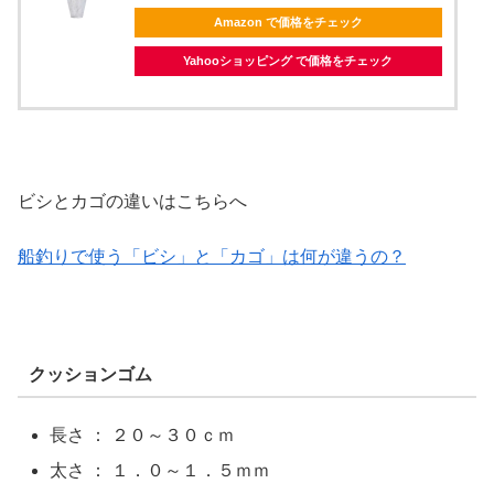
Amazon で価格をチェック
Yahooショッピング で価格をチェック
ビシとカゴの違いはこちらへ
船釣りで使う「ビシ」と「カゴ」は何が違うの？
クッションゴム
長さ ： ２０～３０ｃｍ
太さ ： １．０～１．５ｍｍ