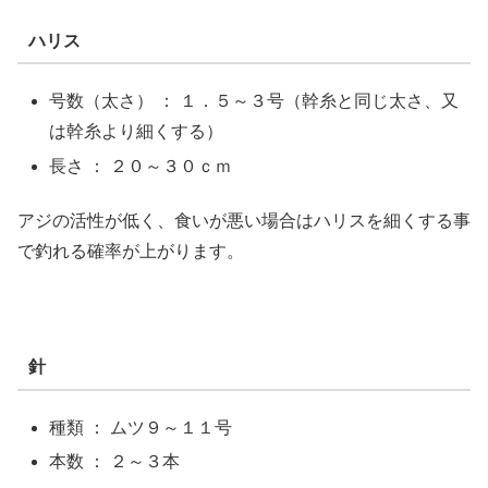
ハリス
号数（太さ） ： １．５～３号（幹糸と同じ太さ、又
は幹糸より細くする）
長さ ： ２０～３０ｃｍ
アジの活性が低く、食いが悪い場合はハリスを細くする事
で釣れる確率が上がります。
針
種類 ： ムツ９～１１号
本数 ： ２～３本