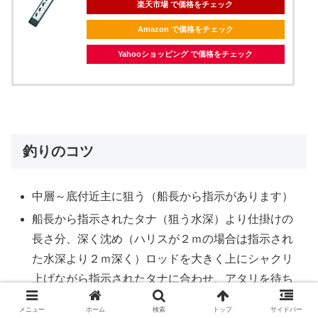
楽天市場 で価格をチェック
Amazon で価格をチェック
Yahooショッピング で価格をチェック
釣りのコツ
中層～底付近主に狙う（船長から指示があります）
船長から指示されたタナ（狙う水深）より仕掛けの
長さ分、深く沈め（ハリスが２ｍの場合は指示され
た水深より２ｍ深く）ロッドを大きく上にシャクリ
上げながら指示されたタナに合わせ、アタリを待ち
ます。
メニュー
ホーム
検索
トップ
サイドバー