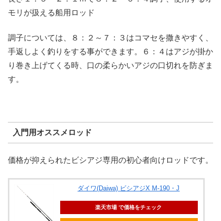
モリが扱える船用ロッド
調子については、８：２～７：３はコマセを撒きやすく、
手返しよく釣りをする事ができます。６：４はアジが掛か
り巻き上げてくる時、口の柔らかいアジの口切れを防ぎま
す。
入門用オススメロッド
価格が抑えられたビシアジ専用の初心者向けロッドです。
ダイワ(Daiwa) ビシアジX M-190・J
楽天市場 で価格をチェック