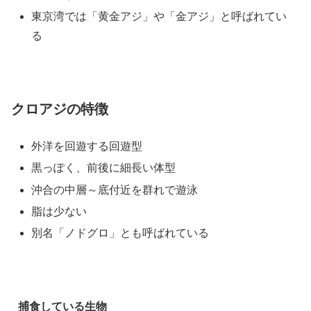
東京湾では「黄金アジ」や「金アジ」と呼ばれてい
る
クロアジの特徴
外洋を回遊する回遊型
黒っぽく、前後に細長い体型
沖合の中層～底付近を群れで遊泳
脂は少ない
別名「ノドグロ」とも呼ばれている
捕食している生物