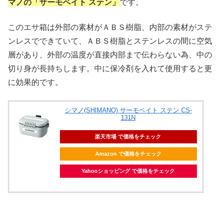
マノの「サーモベイト ステン」
です。
このエサ箱は外部の素材がＡＢＳ樹脂、内部の素材がステ
ンレスでできていて、ＡＢＳ樹脂とステンレスの間に空気
層があり、外部の温度が直接内部まで伝わらない為、中の
切り身が長持ちします。中に保冷剤を入れて使用すると更
に効果的です。
シマノ(SHIMANO) サーモベイト ステン CS-
131N
楽天市場 で価格をチェック
Amazon で価格をチェック
Yahooショッピング で価格をチェック