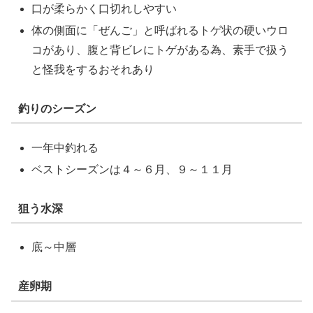
口が柔らかく口切れしやすい
体の側面に「ぜんご」と呼ばれるトゲ状の硬いウロ
コがあり、腹と背ビレにトゲがある為、素手で扱う
と怪我をするおそれあり
釣りのシーズン
一年中釣れる
ベストシーズンは４～６月、９～１１月
狙う水深
底～中層
産卵期