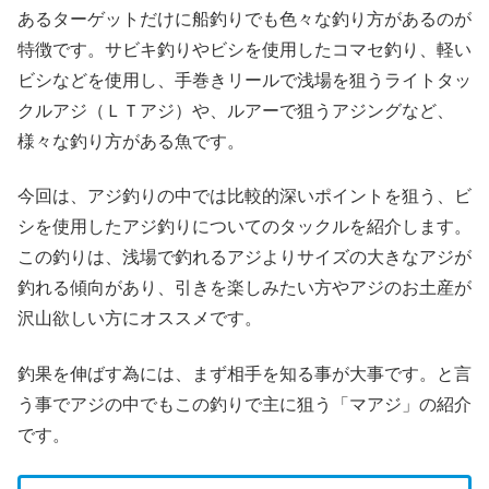
あるターゲットだけに船釣りでも色々な釣り方があるのが
特徴です。サビキ釣りやビシを使用したコマセ釣り、軽い
ビシなどを使用し、手巻きリールで浅場を狙うライトタッ
クルアジ（ＬＴアジ）や、ルアーで狙うアジングなど、
様々な釣り方がある魚です。
今回は、アジ釣りの中では比較的深いポイントを狙う、ビ
シを使用したアジ釣りについてのタックルを紹介します。
この釣りは、浅場で釣れるアジよりサイズの大きなアジが
釣れる傾向があり、引きを楽しみたい方やアジのお土産が
沢山欲しい方にオススメです。
釣果を伸ばす為には、まず相手を知る事が大事です。と言
う事でアジの中でもこの釣りで主に狙う「マアジ」の紹介
です。