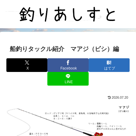
船釣りタックル紹介 マアジ（ビシ）編
X
Facebook
はてブ
LINE
2026.07.20