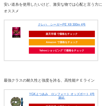
安い道糸を使用したいけど、激安な物では心配と言う方に
オススメ
クレハ シーガーPE X8 300m 4号
楽天市場 で価格をチェック
Amazon で価格をチェック
Yahooショッピング で価格をチェック
最強クラスの耐久性と強度を誇る、高性能ＰＥライン
YGKよつあみ ロンフォート オッズポート 4号
連結