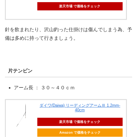
楽天市場 で価格をチェック
針を飲まれたり、沢山釣った仕掛けは傷んでしまう為、予
備は多めに持って行きましょう。
片テンビン
アーム長 ： ３０～４０ｃｍ
ダイワ(Daiwa) リーディングアームⅢ 1.2mm-
40cm
楽天市場 で価格をチェック
Amazon で価格をチェック