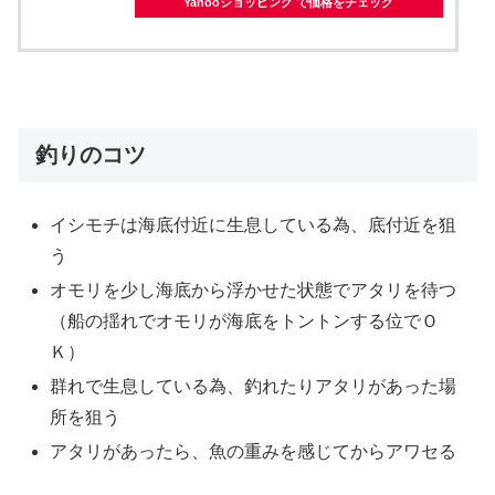
Yahooショッピング で価格をチェック
釣りのコツ
イシモチは海底付近に生息している為、底付近を狙
う
オモリを少し海底から浮かせた状態でアタリを待つ
（船の揺れでオモリが海底をトントンする位でＯ
Ｋ）
群れで生息している為、釣れたりアタリがあった場
所を狙う
アタリがあったら、魚の重みを感じてからアワセる