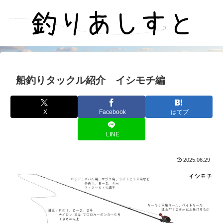
船釣りタックル紹介 イシモチ編
X
Facebook
はてブ
LINE
2025.06.29