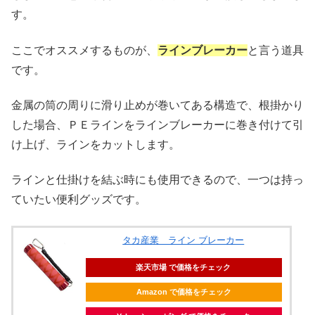
す。
ここでオススメするものが、
ラインブレーカー
と言う道具
です。
金属の筒の周りに滑り止めが巻いてある構造で、根掛かり
した場合、ＰＥラインをラインブレーカーに巻き付けて引
け上げ、ラインをカットします。
ラインと仕掛けを結ぶ時にも使用できるので、一つは持っ
ていたい便利グッズです。
タカ産業 ライン ブレーカー
楽天市場 で価格をチェック
Amazon で価格をチェック