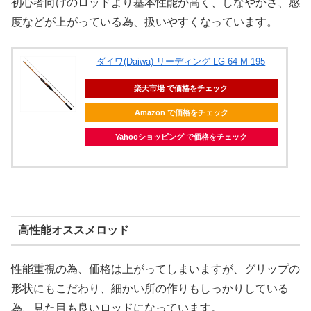
初心者向けのロッドより基本性能が高く、しなやかさ、感
度などが上がっている為、扱いやすくなっています。
ダイワ(Daiwa) リーディング LG 64 M-195
楽天市場 で価格をチェック
Amazon で価格をチェック
Yahooショッピング で価格をチェック
高性能オススメロッド
性能重視の為、価格は上がってしまいますが、グリップの
形状にもこだわり、細かい所の作りもしっかりしている
為、見た目も良いロッドになっています。