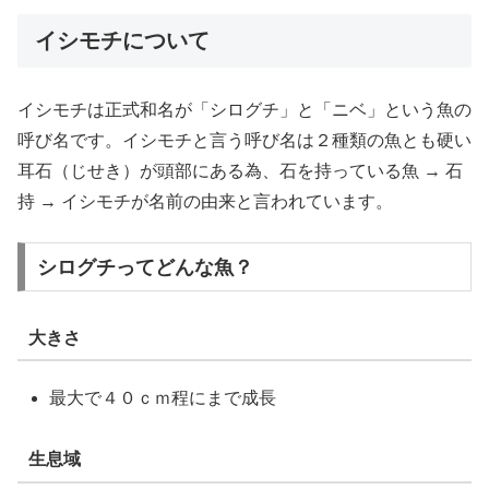
イシモチについて
イシモチは正式和名が「シログチ」と「ニベ」という魚の
呼び名です。イシモチと言う呼び名は２種類の魚とも硬い
耳石（じせき）が頭部にある為、石を持っている魚 → 石
持 → イシモチが名前の由来と言われています。
シログチってどんな魚？
大きさ
最大で４０ｃｍ程にまで成長
生息域