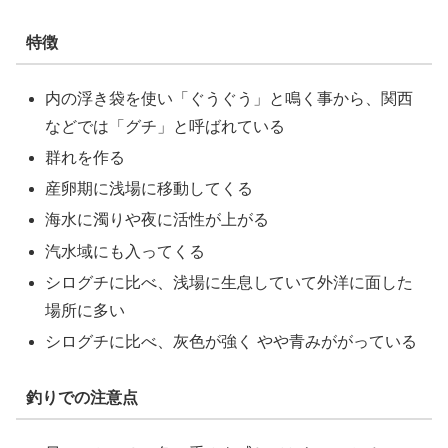
特徴
内の浮き袋を使い「ぐうぐう」と鳴く事から、関西
などでは「グチ」と呼ばれている
群れを作る
産卵期に浅場に移動してくる
海水に濁りや夜に活性が上がる
汽水域にも入ってくる
シログチに比べ、浅場に生息していて外洋に面した
場所に多い
シログチに比べ、灰色が強く やや青みががっている
釣りでの注意点