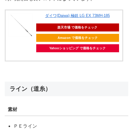
ダイワ(Daiwa) 極鋭 LG EX 73MH-185
楽天市場 で価格をチェック
Amazon で価格をチェック
Yahooショッピング で価格をチェック
ライン（道糸）
素材
ＰＥライン