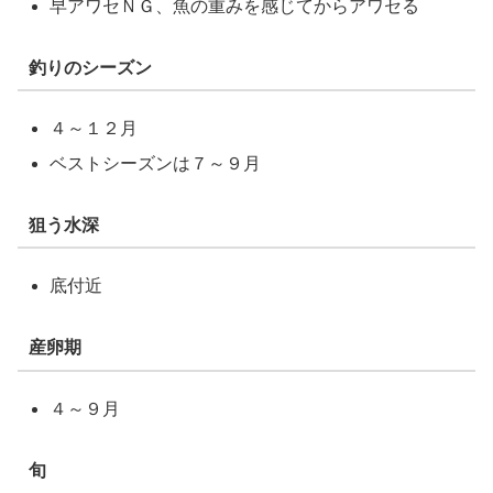
早アワセＮＧ、魚の重みを感じてからアワセる
釣りのシーズン
４～１２月
ベストシーズンは７～９月
狙う水深
底付近
産卵期
４～９月
旬