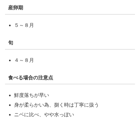
産卵期
５～８月
旬
４～８月
食べる場合の注意点
鮮度落ちが早い
身が柔らかい為、捌く時は丁寧に扱う
ニベに比べ、やや水っぽい