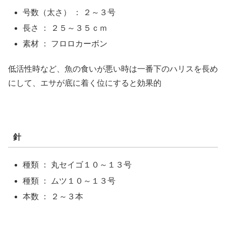
号数（太さ） ： ２～３号
長さ ： ２５～３５ｃｍ
素材 ： フロロカーボン
低活性時など、魚の食いが悪い時は一番下のハリスを長め
にして、エサが底に着く位にすると効果的
針
種類 ： 丸セイゴ１０～１３号
種類 ： ムツ１０～１３号
本数 ： ２～３本