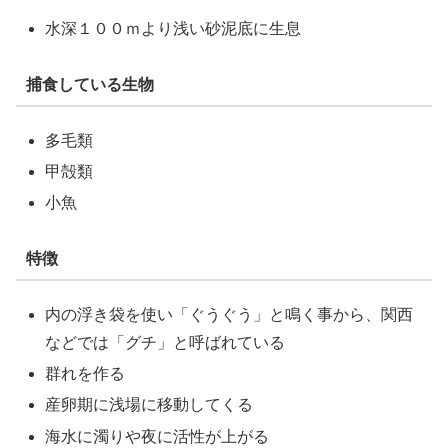
水深１００ｍより浅い砂泥底に生息
捕食している生物
多毛類
甲殻類
小魚
特徴
内の浮き袋を使い「ぐうぐう」と鳴く事から、関西
などでは「グチ」と呼ばれている
群れを作る
産卵期に浅場に移動してくる
海水に濁りや夜に活性が上がる