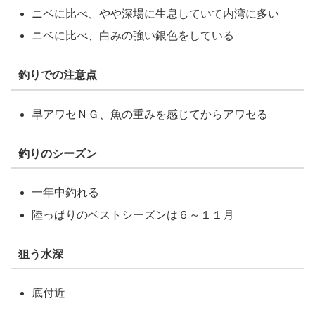
ニベに比べ、やや深場に生息していて内湾に多い
ニベに比べ、白みの強い銀色をしている
釣りでの注意点
早アワセＮＧ、魚の重みを感じてからアワセる
釣りのシーズン
一年中釣れる
陸っぱりのベストシーズンは６～１１月
狙う水深
底付近