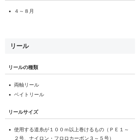
４～８月
リール
リールの種類
両軸リール
ベイトリール
リールサイズ
使用する道糸が１００ｍ以上巻けるもの（ＰＥ１～
２号、ナイロン・フロロカーボン３～５号）