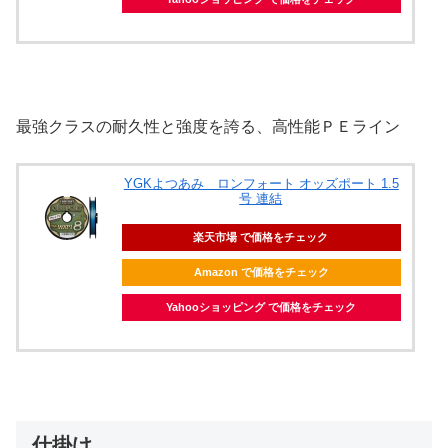
最強クラスの耐久性と強度を誇る、高性能ＰＥライン
YGKよつあみ ロンフォート オッズポート 1.5
号 連結
楽天市場 で価格をチェック
Amazon で価格をチェック
Yahooショッピング で価格をチェック
仕掛け