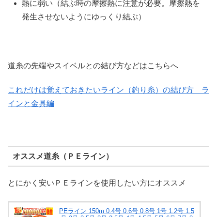
熱に弱い（結ぶ時の摩擦熱に注意が必要。摩擦熱を
発生させないようにゆっくり結ぶ）
道糸の先端やスイベルとの結び方などはこちらへ
これだけは覚えておきたいライン（釣り糸）の結び方 ラ
インと金具編
オススメ道糸（ＰＥライン）
とにかく安いＰＥラインを使用したい方にオススメ
PEライン 150m 0.4号 0.6号 0.8号 1号 1.2号 1.5