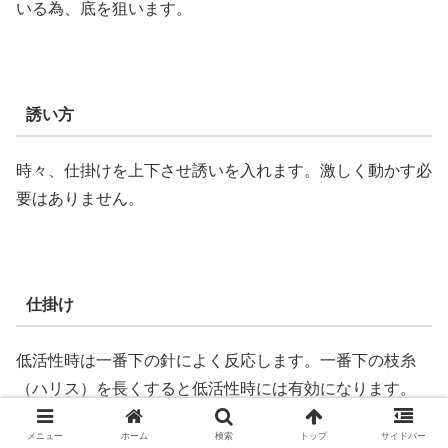
いる為、底を狙います。
誘い方
時々、仕掛けを上下させ誘いを入れます。激しく動かす必
要はありません。
仕掛け
低活性時は一番下の針によく反応します。一番下の枝糸
（ハリス）を長くすると低活性時には有効になります。
メニュー
ホーム
検索
トップ
サイドバー