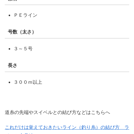
ＰＥライン
号数（太さ）
３～５号
長さ
３００ｍ以上
道糸の先端やスイベルとの結び方などはこちらへ
これだけは覚えておきたいライン（釣り糸）の結び方 ラ