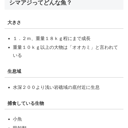
シマアジってどんな魚？
大きさ
１．２ｍ、重量１８ｋｇ程にまで成長
重量１０ｋｇ以上の大物は「オオカミ」と言われて
いる
生息域
水深２００より浅い岩礁域の底付近に生息
捕食している生物
小魚