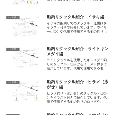
中心にこの釣りで使用できる具体的なリ
ール・ロッドやラインなどの情報もあり
ます。
船釣りタックル紹介 イサキ編
・エサ釣り
イサキの船釣りでのタックル・仕掛けを
イラスト付きで紹介しています。ウイリ
ー仕掛けや代用で使用できる他の釣りの
ロッドや、現行版を中心にこの釣りで使
用できる具体的なリール・ロッドやライ
ンなどの情報もあります。
船釣りタックル紹介 ライトキン
・エサ釣り
メダイ編
ライトタックルを使用したキンメダイ釣
りのタックル・仕掛けをイラスト付きで
紹介しています。代用で使用できる他の
釣りのロッドや、現行版を中心にこの釣
りで使用できる具体的なリール・ロッド
やラインなどの情報もあります。
船釣りタックル紹介 ヒラメ（泳
・エサ釣り
がせ）編
ヒラメ釣り（泳がせ）のタックル・仕掛
けをイラスト付きで紹介しています。代
用で使用できる他の釣りのロッドや、現
行版を中心にこの釣りで使用できる具体
的なリール・ロッドやラインなどの情報
もあります。