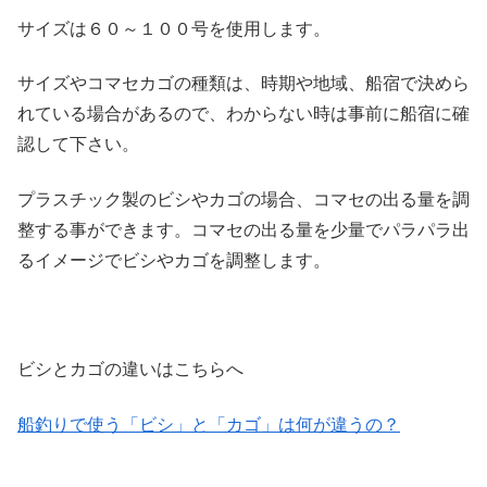
サイズは６０～１００号を使用します。
サイズやコマセカゴの種類は、時期や地域、船宿で決めら
れている場合があるので、わからない時は事前に船宿に確
認して下さい。
プラスチック製のビシやカゴの場合、コマセの出る量を調
整する事ができます。コマセの出る量を少量でパラパラ出
るイメージでビシやカゴを調整します。
ビシとカゴの違いはこちらへ
船釣りで使う「ビシ」と「カゴ」は何が違うの？