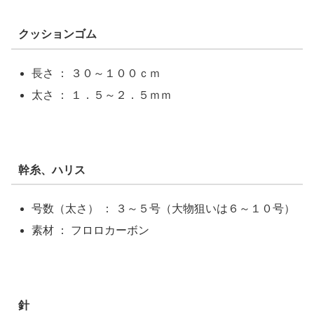
クッションゴム
長さ ： ３０～１００ｃｍ
太さ ： １．５～２．５ｍｍ
幹糸、ハリス
号数（太さ） ： ３～５号（大物狙いは６～１０号）
素材 ： フロロカーボン
針