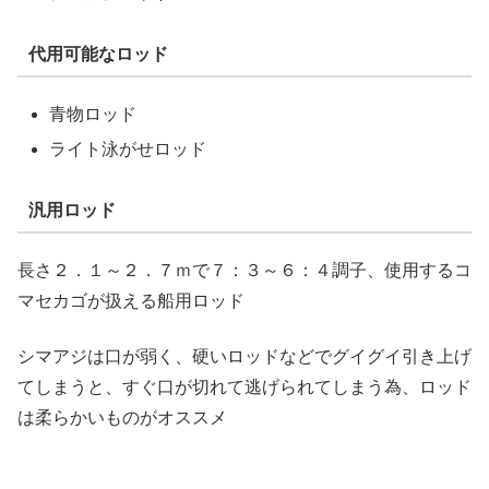
代用可能なロッド
青物ロッド
ライト泳がせロッド
汎用ロッド
長さ２．１～２．７ｍで７：３～６：４調子、使用するコ
マセカゴが扱える船用ロッド
シマアジは口が弱く、硬いロッドなどでグイグイ引き上げ
てしまうと、すぐ口が切れて逃げられてしまう為、ロッド
は柔らかいものがオススメ