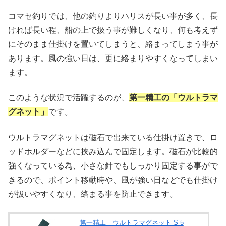
コマセ釣りでは、他の釣りよりハリスが長い事が多く、長
ければ長い程、船の上で扱う事が難しくなり、何も考えず
にそのまま仕掛けを置いてしまうと、絡まってしまう事が
あります。風の強い日は、更に絡まりやすくなってしまい
ます。
このような状況で活躍するのが、
第一精工の「ウルトラマ
グネット」
です。
ウルトラマグネットは磁石で出来ている仕掛け置きで、ロ
ッドホルダーなどに挟み込んで固定します。磁石が比較的
強くなっている為、小さな針でもしっかり固定する事がで
きるので、ポイント移動時や、風が強い日などでも仕掛け
が扱いやすくなり、絡まる事を防止できます。
第一精工 ウルトラマグネット S-5