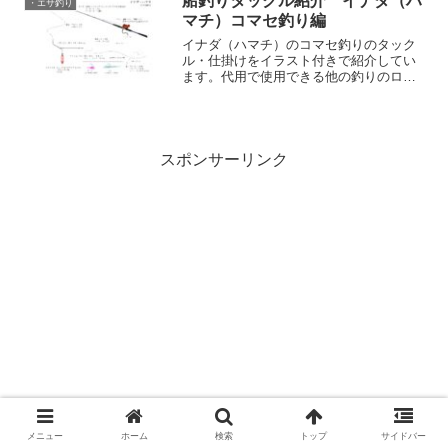
船釣りタックル紹介 イナダ（ハ
・エサ釣り
マチ）コマセ釣り編
イナダ（ハマチ）のコマセ釣りのタック
ル・仕掛けをイラスト付きで紹介してい
ます。代用で使用できる他の釣りのロッ
ドや、現行版を中心にこの釣りで使用で
きる具体的なリール・ロッドやラインな
どの情報もあります。
スポンサーリンク
メニュー
ホーム
検索
トップ
サイドバー