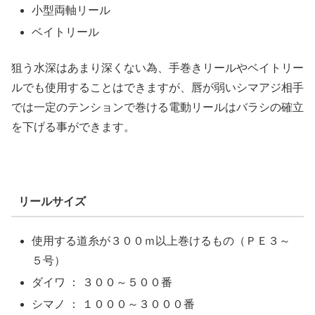
小型両軸リール
ベイトリール
狙う水深はあまり深くない為、手巻きリールやベイトリー
ルでも使用することはできますが、唇が弱いシマアジ相手
では一定のテンションで巻ける電動リールはバラシの確立
を下げる事ができます。
リールサイズ
使用する道糸が３００ｍ以上巻けるもの（ＰＥ３～
５号）
ダイワ ： ３００～５００番
シマノ ： １０００～３０００番