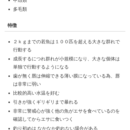
甲殻類
多毛類
特徴
２ｋｇまでの若魚は１００匹を超える大きな群れで
行動する
成長するにつれ群れが小規模になり、大きな個体は
単独で行動するようになる
歯が無く唇は伸縮できる薄い膜になっている為、唇
は非常に弱い
比較的高い水温を好む
引きが強くギリギリまで暴れる
非常に警戒心が強く他の魚がエサを食べているのを
確認してからエサに食いつく
釣り初めは なかなか釣れない場合がある