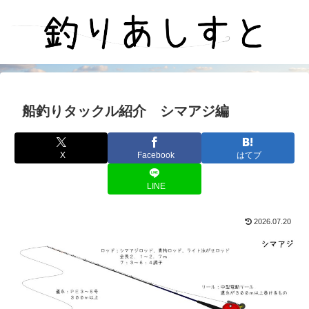
船釣りタックル紹介 シマアジ編
X
Facebook
はてブ
LINE
2026.07.20