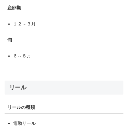
産卵期
１２～３月
旬
６～８月
リール
リールの種類
電動リール