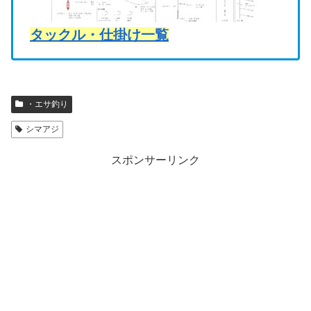
タックル・仕掛け一覧
・エサ釣り
シマアジ
スポンサーリンク